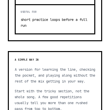
USEFUL FOR
short practice loops before a full
run
A SIMPLE WAY IN
A version for learning the line, checking
the pocket, and playing along without the
rest of the mix getting in your way.
Start with the tricky section, not the
whole song. A few good repetitions
usually tell you more than one rushed
pass from top to bottom.