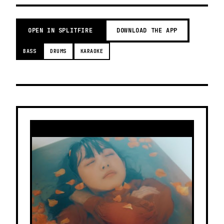
OPEN IN SPLITFIRE
DOWNLOAD THE APP
BASS
DRUMS
KARAOKE