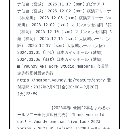
ナ仙台（宮城） 2023.11.19 (san)ゼビオアリー
ナ仙台（宮城） 2023.12.02 (sat) 横浜アリーナ
（神奈川） 2023.12.03 (sun) 横浜アリーナ（神
奈川） 2023.12.09 (sat) マリンメッセ福岡 A館
（福岡） 2023.12.10 (sun) マリンメッセ福岡 A
館（福岡） 2023.12.16 (sat) 大阪城ホール（大
阪） 2023.12.17 (sun) 大阪城ホール（大阪）
2024.01.05 (fri) 日本ガイシホール（愛知）
2024.01.06 (sat) 日本ガイシホール（愛知）
■「Vaundy ART Work Studio Members」会員限
定先行受付最速先行
https://member.vaundy.jp/feature/entry 受
付期間：2022年9月9日(金)20:00～9月20日
(火)23:59 - - - - - - - - - - - - - - - -
- - - - - - - - - - - - - - - - - - - - -
- - - - - - - 【2023年春 全国22本をまわるホ
ールツアー全公演即日完売】 Thank you sold
out! - Vaundy one man live tour 2023
Spring - 2023.01.14(sat) J:COMホール八王子