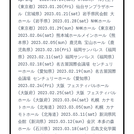
(東京都) 2023.01.20(fri) 仙台サンプラザホー
ル (宮城県) 2023.01.21(sat) 岩手県民会館 大
ホール (岩手県) 2023.01.28(sat) NHKホール
(東京都) 2023.01.29(sun) NHKホール (東京都)
2023.02.04(sat) 熊本城ホールメインホール (熊
本県) 2023.02.05(sun) 鹿児島 宝山ホール (鹿
児島県) 2023.02.10(fri) 福岡サンパレス (福岡
県) 2023.02.11(sat) 福岡サンパレス (福岡県)
2023.02.18(sat) 名古屋国際会議場 センチュリ
ーホール (愛知県) 2023.02.19(sun) 名古屋国際
会議場 センチュリーホール (愛知県)
2023.02.24(fri) 大阪 フェスティバルホール
(大阪府) 2023.02.25(sat) 大阪 フェスティバル
ホール (大阪府) 2023.03.04(sat) 札幌 カナモ
トホール (北海道) 2023.03.05(sun) 札幌 カナ
モトホール (北海道) 2023.03.11(sat) 新潟県民
会館 (新潟県) 2023.03.12(sun) 金沢 本多の森
ホール (石川県) 2023.03.18(sat) 広島文化学園