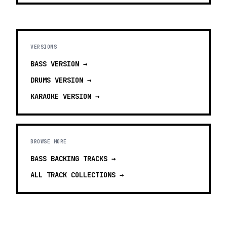
VERSIONS
BASS
VERSION →
DRUMS
VERSION →
KARAOKE
VERSION →
BROWSE MORE
BASS BACKING TRACKS
→
ALL TRACK COLLECTIONS →