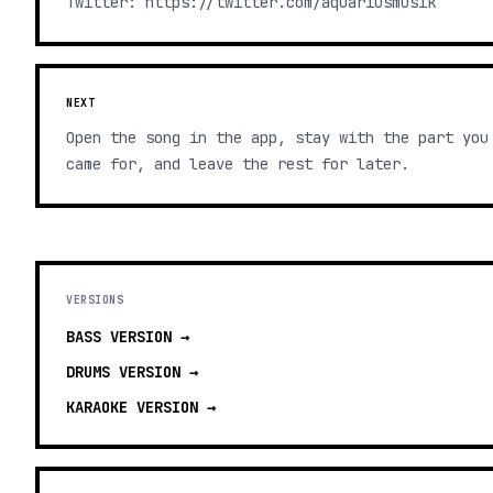
Twitter: https://twitter.com/aquariusmusik
NEXT
Open the song in the app, stay with the part you
came for, and leave the rest for later.
VERSIONS
BASS
VERSION →
DRUMS
VERSION →
KARAOKE
VERSION →