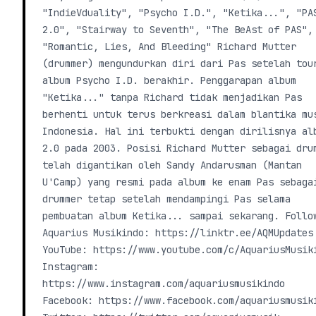
"IndieVduality", "Psycho I.D.", "Ketika...", "PA
2.0", "Stairway to Seventh", "The BeAst of PAS",
"Romantic, Lies, And Bleeding" Richard Mutter
(drummer) mengundurkan diri dari Pas setelah tou
album Psycho I.D. berakhir. Penggarapan album
"Ketika..." tanpa Richard tidak menjadikan Pas
berhenti untuk terus berkreasi dalam blantika mu
Indonesia. Hal ini terbukti dengan dirilisnya al
2.0 pada 2003. Posisi Richard Mutter sebagai dru
telah digantikan oleh Sandy Andarusman (Mantan
U'Camp) yang resmi pada album ke enam Pas sebaga
drummer tetap setelah mendampingi Pas selama
pembuatan album Ketika... sampai sekarang. Follo
Aquarius Musikindo: https://linktr.ee/AQMUpdates
YouTube: https://www.youtube.com/c/AquariusMusik
Instagram:
https://www.instagram.com/aquariusmusikindo
Facebook: https://www.facebook.com/aquariusmusik