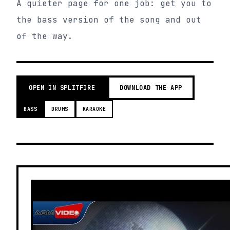
A quieter page for one job: get you to
the bass version of the song and out
of the way.
OPEN IN SPLITFIRE
DOWNLOAD THE APP
BASS
DRUMS
KARAOKE