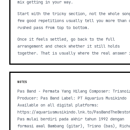
mix getting in your way.
Start with the tricky section, not the whole son
few good repetitions usually tell you more than 
rushed pass from top to bottom.
Once it feels settled, go back to the full
arrangement and check whether it still holds
together. That is usually where the real answer 
NOTES
Pas Band - Permata Yang Hilang Composer: Trisnoi
Producer: Pas Band Label: PT Aquarius Musikindo
Available on all digital platforms:
https://aquariusmusikindo.lnk.to/PasBandTheBesto
Pas mulai berdiri pada akhir tahun 1992 dengan
formasi awal Bambang (gitar), Trisno (bas), Rich