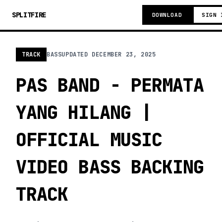
SPLITFIRE
DOWNLOAD
SIGN 
TRACK
BASS
UPDATED
DECEMBER 23, 2025
PAS BAND - PERMATA
YANG HILANG |
OFFICIAL MUSIC
VIDEO BASS BACKING
TRACK