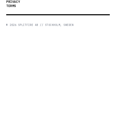
PRIVACY
TERMS
©
2026
SPLITFIRE AB // STOCKHOLM, SWEDEN